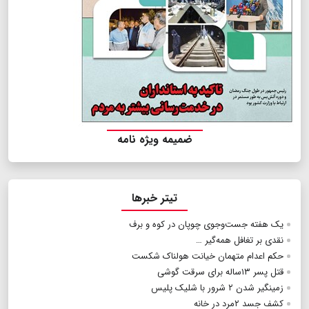
ضمیمه ویژه نامه
تیتر خبرها
یک هفته جست‌وجوی چوپان در کوه و برف
نقدی بر تغافل همه‌گیر …
حکم اعدام متهمان خیانت هولناک شکست
قتل پسر ۱۳ساله برای سرقت گوشی
زمینگیر شدن ۲ شرور با شلیک پلیس
کشف جسد ۲مرد در خانه