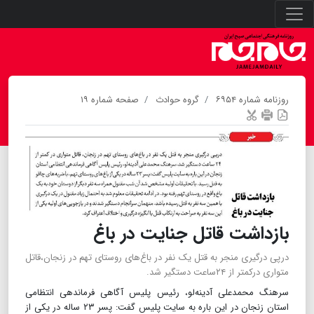
روزنامه شماره ۶۹۵۴
گروه حوادث
صفحه شماره ۱۹
بازداشت قاتل جنایت در باغ
درپی درگیری منجر به قتل یک نفر در باغ‌های روستای تهم در زنجان،قاتل
متواری درکمتر از ۲۴ساعت دستگیر شد.
سرهنگ محمدعلی آدینه‌لو، رئیس پلیس آگاهی فرماندهی انتظامی
استان زنجان در این باره به سایت پلیس گفت‌: پسر ۲۳ ساله در یکی از