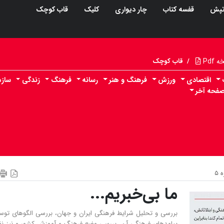
پش
قفسه کتاب
چار دیواری
کلیک
قاب کوچک
Pdf
/
قاب کوچک
اقتصادی
ورزش
فرهنگ و هنر
رسانه
فرهنگ
زندگی
سازم
فحه آخر
۵
ما بی‌خبریم...
بررسی و تحلیل شرایط فرهنگی ایران و جهان، بررسی الگوهای توس
پیامدهای فرهنگی آن، بررسی وضع فرهنگ و آموزش کشور و نیز نظ