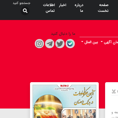
صفحه
درباره
اخبار
اطلاعات
نخست
ما
تماس
ما را دنبال کنید
ان آگهی
بین الملل
عه و
ارت