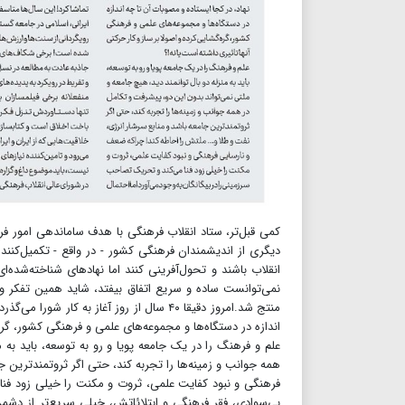
کمی قبل‌تر، ستاد انقلاب فرهنگی با هدف ساماندهی امور ف
دیگری از اندیشمندان فرهنگی کشور - در واقع - تکمیل‌کنند
انقلاب باشند و تحول‌آفرینی کنند اما نهادهای شناخته‌شده‌
نمی‌توانست ساده و سریع اتفاق بیفتد، شاید همین تفکر و د
منتج شد.امروز دقیقا ۴۰ سال از روز آغاز به
اندازه در دستگاه‌ها و مجموعه‌های علمی و فرهنگی کشور، گره‌
علم و فرهنگ را در یک جامعه پویا و رو به توسعه، باید به 
همه جوانب و زمینه‌ها را تجربه کند، حتی اگر ثروتمندترین ج
فرهنگی و نبود کفایت علمی، ثروت و مکنت را خیلی زود فنا 
بی‌سوادی، فقر فرهنگی و ابتلائاتش، خیلی سریع‌تر از دشمن،