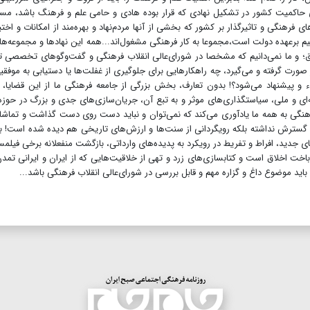
ندی حاکمیت کشور در تشکیل نهادی که قرار بوده هادی و حامی علم و فرهنگ باشد، م
فرهنگی و تاثیرگذار بر کشور که بخشی از آنها مردم‌نهاد و بهره‌مند از امکانات و اختی
 برعهده دولت است،مجموعا به کار فرهنگی مشغول‌اند...همه این نهادها و مجموعه‌ها
 و ما نمی‌دانیم که مشخصا در شورای‌عالی انقلاب فرهنگی و گفت‌و‌گوهای تخصصی ت
ورت گرفته و می‌گیرد، چه راهکارهایی برای جلوگیری از غفلت‌ها یا دستیابی به موفقی
پیشنهاد می‌شود؟! بدون تعارف، بخش بزرگی از جامعه فرهنگی ما از این قضایا، ک
ه‌ای و ملی، سیاستگذاری‌های موثر و به تبع آن، جریان‌سازی‌های جدی و بزرگ در حوزه
نگی به همه ما یادآوری می‌کند که نمی‌توان و نباید دست روی دست گذاشت و تماشا 
معه گسترش نداشته بلکه رویگردانی از سنت‌ها و ارزش‌های تاریخی هم دیده شده است! 
جدید، افراط و تفریط در رویکرد به پدیده‌های وارداتی، بازگشت منفعلانه برخی فیلمس
اخت اخلاق است و کتابسازی‌های زرد و تهی از خلاقیت‌هایی که از ایران و ایرانی تمدن
باید موضوع داغ و گزاره مهم و قابل بررسی در شورای‌عالی انقلاب فرهنگی باشد...