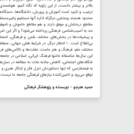
بالاتر و بیشتر دانست، از این زاویه که نگاه کنیم، هوشم
ترغیب و تایید است.آموزش و پرورش، دانشگاه‌ها، دستگاه‌های 
محدود هستند وبخشی دیگرکه اداره آنها مستقیم یاغیرمستقیم
مقاطع درخشان و موفق دارند و هم مقاطع خاموش و ناموفق؛
حد به آسیب‌شناسی فرهنگی پرداخته می‌شود؟ و اگر این امر ص
و پیشرفت‌ها در بخش‌های مختلف علمی و فرهنگی، احصاء و 
بی‌اطلاع است...! انتظار دیگر، در شرایط فعلی جهانی، منطق
مختلف علم، فرهنگ و هنر ماست، غفلت‌ها و ناکامی‌های فره
این سال‌ها متاسفانه نه‌تنها فرهنگ ایرانی، اسلامی در جا
شکاف‌های اجتماعی، کاهش جاذبه عادت به مطالعه در نسل‌های 
به فیلمفارسی که تنها دستاوردش تنزل فکر و ابتکار هنری و ب
توقع می‌رود و تامین‌کننده نیازهای فرهنگی جامعه ما نیست، 
حمید هنرجو - نویسنده و پژوهشگر فرهنگی