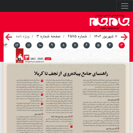
۱۱ شهریور ۱۴۰۲
شماره ۶۵۷۵
صفحه شماره ۳
ویژه نامه
۱۳
۱۲
۱۱
۱۰
۹
۸
۷
۶
۵
۴
۳