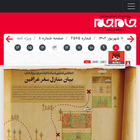
۱۱ شهریور ۱۴۰۲
شماره ۶۵۷۵
صفحه شماره ۸
ویژه نامه
۱۶
۱۵
۱۴
۱۳
۱۲
۱۱
۱۰
۹
۸
۷