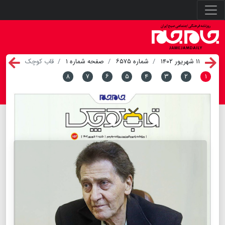
۱۱ شهریور ۱۴۰۲
شماره ۶۵۷۵
صفحه شماره ۱
قاب کوچک
۸
۷
۶
۵
۴
۳
۲
۱