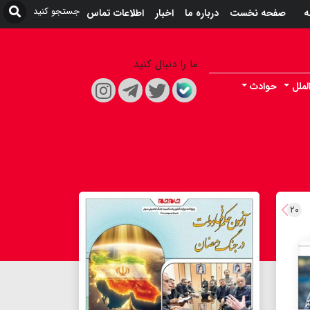
ه
صفحه نخست
درباره ما
اخبار
اطلاعات تماس
ما را دنبال کنید
لملل
حوادث
۲۰