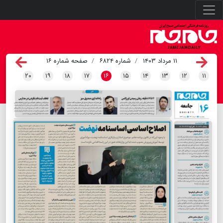
۱۱ مرداد ۱۴۰۳
شماره ۶۸۲۴
صفحه شماره ۱۶
۲۰
۱۹
۱۸
۱۷
۱۶
۱۵
۱۴
۱۳
۱۲
۱۱