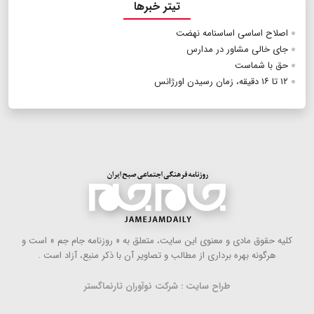
تیتر خبرها
اصلاح اساسی اساسنامه نهضت
جای خالی مشاور در مدارس
حق با شماست
۱۲ تا ۱۶ دقیقه، زمان رسیدن اورژانس
كلیه حقوق مادی و معنوی این سایت، متعلق به « روزنامه جام جم » است و
هرگونه بهره ‌برداری از مطالب و تصاویر آن با ذكر منبع، آزاد است .
طراح سایت : شرکت نوآوران تارنماگستر