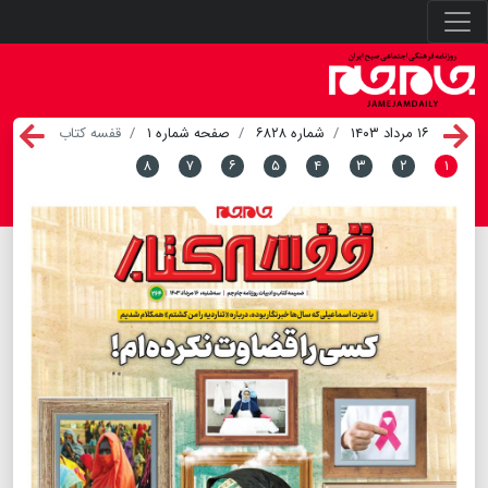
۱۶ مرداد ۱۴۰۳
شماره ۶۸۲۸
صفحه شماره ۱
قفسه کتاب
۸
۷
۶
۵
۴
۳
۲
۱