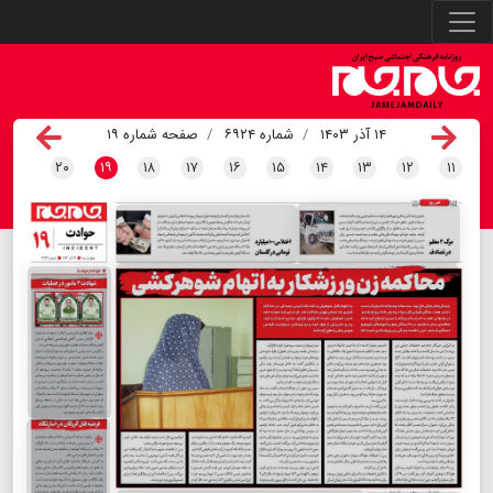
۱۴ آذر ۱۴۰۳
شماره ۶۹۲۴
صفحه شماره ۱۹
۲۰
۱۹
۱۸
۱۷
۱۶
۱۵
۱۴
۱۳
۱۲
۱۱