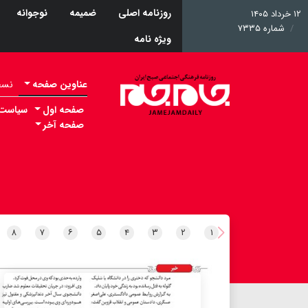
روزنامه اصلی
ضمیمه
نوجوانه
۱۲ خرداد ۱۴۰۵
شماره ۷۳۳۵
ویژه نامه
عناوین صفحه
نسخه 
صفحه اول
سیاست
صفحه آخر
۸
۷
۶
۵
۴
۳
۲
۱