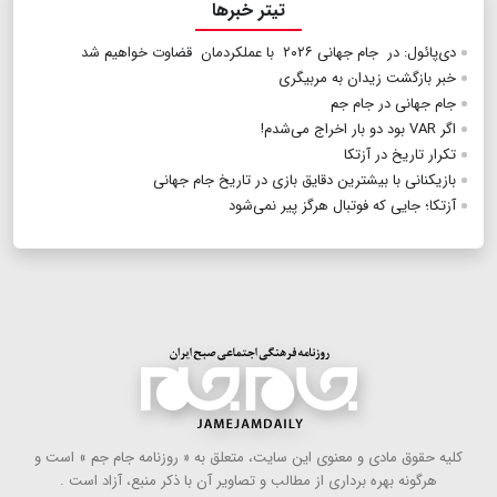
تیتر خبرها
دی‌پائول: در جام جهانی ۲۰۲۶ با عملکردمان قضاوت خواهیم شد
خبر بازگشت زیدان به مربیگری
جام جهانی در جام جم
اگر VAR بود دو بار اخراج می‌شدم!
تکرار تاریخ در آزتکا
بازیکنانی با بیشترین دقایق بازی در تاریخ جام جهانی
آزتکا؛ جایی که فوتبال هرگز پیر نمی‌شود
كلیه حقوق مادی و معنوی این سایت، متعلق به « روزنامه جام جم » است و
هرگونه بهره ‌برداری از مطالب و تصاویر آن با ذكر منبع، آزاد است .