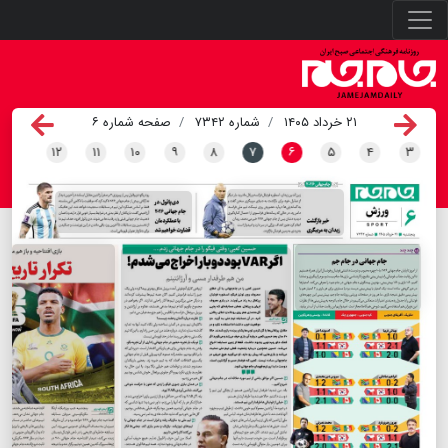
۲۱ خرداد ۱۴۰۵
شماره ۷۳۴۲
صفحه شماره ۶
۱۲
۱۱
۱۰
۹
۸
۷
۶
۵
۴
۳