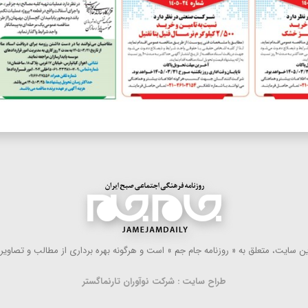
 سایت، متعلق به « روزنامه جام جم » است و هرگونه بهره ‌برداری از مطالب و تصاویر آ
طراح سایت : شرکت نوآوران تارنماگستر