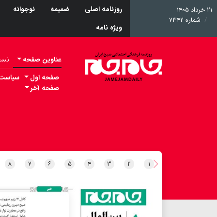
روزنامه اصلی
ضمیمه
نوجوانه
۲۱ خرداد ۱۴۰۵
شماره ۷۳۴۲
ویژه نامه
عناوین صفحه
نسخه 
صفحه اول
سیاست
صفحه آخر
۸
۷
۶
۵
۴
۳
۲
۱