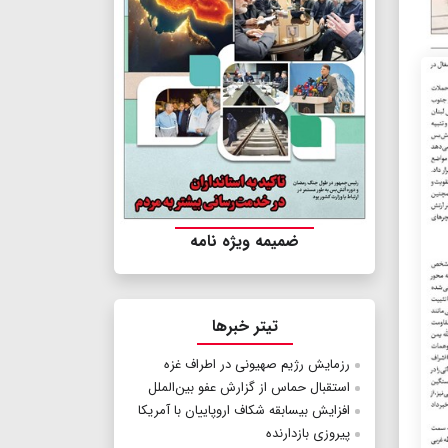
ضمیمه ویژه نامه
تیتر خبرها
رزمایش رژیم صهیونی در اطراف غزه
استقبال حماس از گزارش عفو بین‌الملل
افزایش بی‎سابقه شکاف اروپاییان با آمریکا
پیروزی بازدارنده