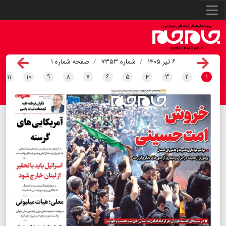
۶ تیر ۱۴۰۵
شماره ۷۳۵۳
صفحه شماره ۱
۱۱
۱۰
۹
۸
۷
۶
۵
۴
۳
۲
۱