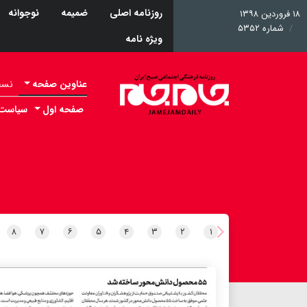
روزنامه اصلی
ضمیمه
نوجوانه
۱۸ فروردین ۱۳۹۸
شماره ۵۳۵۲
ویژه نامه
عناوین صفحه
نسخه 
صفحه اول
سیاست
۸
۷
۶
۵
۴
۳
۲
۱