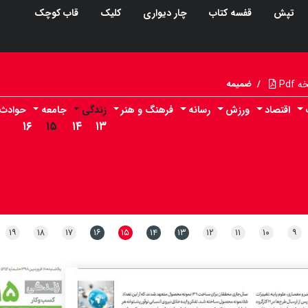
تپش
قفسه کتاب
چار دیواری
کلیک
قاب کوچک
Pdf
/
ضمیمه
اقتصاد
ورزش
رسانه
فرهنگ و هنر
زندگی
جامعه
حوادث
۱۶
۱۵
۱۴
۱۳
۱۹
۱۸
۱۷
۱۶
۱۵
۱۴
۱۳
۱۲
۱۱
۱۰
۹