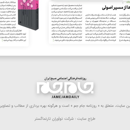
 سایت، متعلق به « روزنامه جام جم » است و هرگونه بهره ‌برداری از مطالب و تصاویر آ
طراح سایت : شرکت نوآوران تارنماگستر