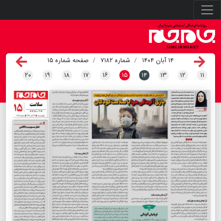
۱۴ آبان ۱۴۰۴
شماره ۷۱۸۲
صفحه شماره ۱۵
۲۰
۱۹
۱۸
۱۷
۱۶
۱۵
۱۴
۱۳
۱۲
۱۱