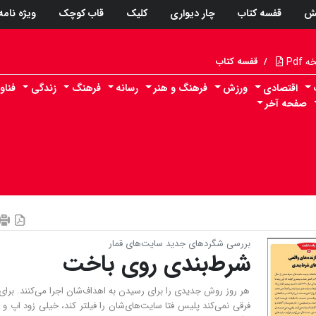
ش
قفسه کتاب
چار دیواری
کلیک
قاب کوچک
ویژه نامه
Pdf
/
قفسه کتاب
اقتصادی
ورزش
فرهنگ و هنر
رسانه
فرهنگ
زندگی
فناو
صفحه آخر
بررسی شگردهای جدید سایت‌های قمار
شرط‌بندی روی باخت
هر روز روش جدیدی را برای رسیدن به اهداف‌شان اجرا می‌کنند. برای
فرقی نمی‌کند پلیس فتا سایت‌های‌شان را فیلتر کند، خیلی زود اپ و ک