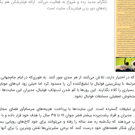
تلگرام جدید زده و شروع به فعالیت می‌کند. ارائه فیلترشکن هم یک
راه‌های دور زدن فیلترینگ سایت است.
ر اختیار دارند، تلاش می‌کنند از هر سدی عبور کنند. به طوری‌که در ایام جام‌جهانی 
رای برخورد با سایت‌های شرط‌بندی ۲۷۰۰سایت مرتبط با پیش‌بینی فوتبال یا تبلیغ‌کننده آن را مسدود کرد اما خیلی زود اپ‌های موب
بسیاری را کلاه بگذارند. این روزها با کم شدن تب‌و‌تاب فوتبال، مدیران این سایت‌ها 
ن دستخوش تعطیلی مسابقات فوتبال نشود.
بلیغات گسترده است. این سایت‌ها با پرداخت هزینه‌های سرسام‌آور فضای مجاز
شبکه‌های ماهواره‌ای فارسی‌زبان را به تسخیر خود در‌آورده‌اند. مدیران و افراد پشت‌پرده بیشتر قشر جوان ۱۷ تا ۳۵ سال را هدف خود ق
ب می‌دهند که یک‌شبه ره صد ساله را رفته و می‌توانند برای خود کاخ‌های رویایی بسا
برای شکار طعمه‌های خود درست کنند که برخی سلبریتی‌ها نقش ویترین را برای آنها 