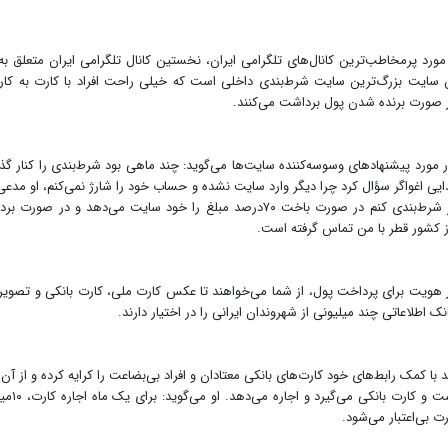
د پر‌مخاطب‌ترین کانال‌های تلگرامی ایران، نخستین کانال تلگرامی ایران متعلق ب
لیون و ۷۰۰هزار کاربر است. این سایت بزرگ‌ترین سایت شرط‌بندی داخلی است که خیلی راحت افراد با کارت به کا
ر صورت برنده شدن پول برداشت می‌کنند.
ر مورد پیشنهادهای وسوسه‌کننده سایت‌ها می‌گوید: چند ماهی بود شرط‌بندی را کنار گذ
 اغواگر سؤال کرد چرا دیگر وارد سایت نشده و حساب خود را شارژ نمی‌کنم، او مدع
برایم بونوس ــ شارژ رایگان ــ ۷۰‌درصد در نظر گرفته و اگر شرط‌بندی کنم در صورت باخت ۷۰‌درصد مبلغ را خود سایت می‌دهد و در ص
 کشور قطر با من تماس گرفته است.
راز هویت برای پرداخت پول، از شما می‌خواهند تا عکس کارت ملی، کارت بانکی و تصویر
 اطلاعاتی چند میلیونی از شهروندان ایرانی را در اختیار دارند.
با کمک رابط‌های خود کارت‌های بانکی معتادان و افراد بی‌بضاعت را کرایه کرده و از آن 
پولشویی استفاده می‌کنند. سعید سال‌هاست کارتن
ت بی‌اعتبار می‌شود.