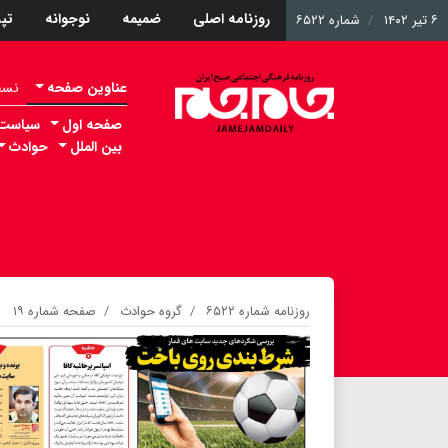
روزنامه اصلی
ضمیمه
نوجوانه
تپ
۶ تیر ۱۴۰۲
شماره ۶۵۲۲
عناوین صفحه
نسخه 
صفحه اول
سیاست
بین الملل
حوادث
روزنامه شماره ۶۵۲۲
گروه حوادث
صفحه شماره ۱۹