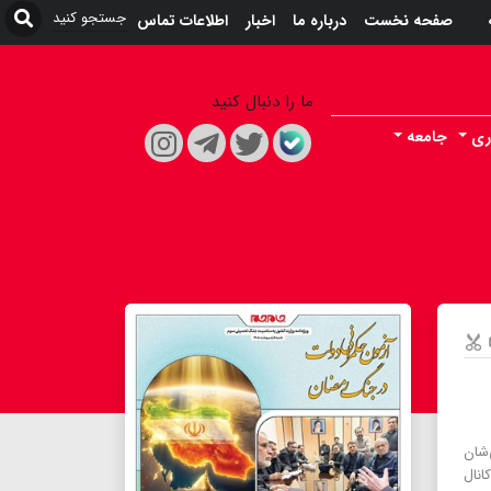
صفحه نخست
درباره ما
اخبار
اطلاعات تماس
ما را دنبال کنید
ری
جامعه
‌شان
انال