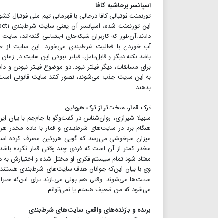
اسپانسر پرحاشیه کافا
تورنمنت فوتبالی کافا در‌حالی با قهرمانی تیم ملی فوتبال ک
آب خوردن با فعالیت شرط‌بندی می‌خورد. این سایت از ط
باشد.‌نکته دیگر و قابل‌تامل، فیلتر نبودن این سایت در زمان 
برای مسابقات، دیگر فیلتر نبود. دو موضوع فیلتر نبودن و دا
به این سایت جذب می‌شوند، تصور کنند سایت قانونی است و 
بدهند.
ترک قمار، سخت‌تر از ترک هروئین
سهیلا شیرازی، روان‌شناس در گفت‌وگو با جام‌جم با بیان 
هنگام برد در سایت‌های شرط‌بندی و قمار با ماده مخدر ه
میزان سرخوشی می‌رسد که گویی هروئین مصرف کرده است.
مخدر کمتر از آن است که فردی چند وقتی قمار نکرده باشد
معتاد شود تمام سیستم فکری او مختل شده و اختیارش به د
وی با بیان این‌که جوانان هدف سایت‌های شرط‌بندی هستند، 
سایت‌ها می‌شوند. وقتی هم پولی می‌بازند برای این‌که جب
می‌شود که من ضعیف هستم یا نمی‌توانم.
برنده و بازنده‌های واقعی سایت‌های شرط‌بندی