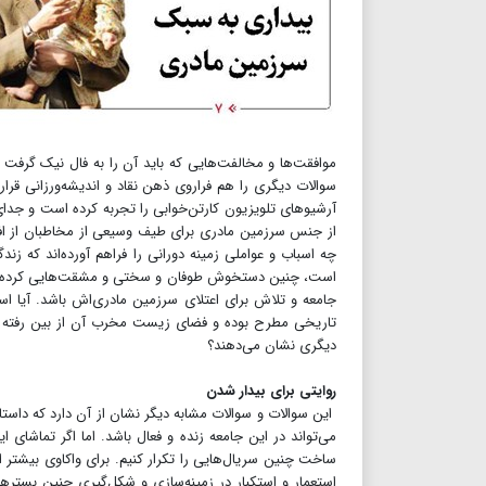
موافقت‌ها و مخالفت‌هایی که باید آن را به فال نیک گرفت و
سوالات دیگری را هم فراروی ذهن نقاد و اندیشه‌ورزانی قرا
آرشیو‌های تلویزیون کارتن‌خوابی را تجربه کرده است و جدای
از جنس‌ سرزمین مادری‌ برای طیف وسیعی از مخاطبان از اف
چه اسباب و عواملی زمینه دورانی را فراهم آورده‌اند که ز
است، چنین دستخوش طوفان و سختی و مشقت‌هایی کرده است 
جامعه و تلاش برای اعتلای سرزمین مادری‌اش باشد. آیا ا
تاریخی مطرح بوده و فضای زیست مخرب آن از بین رفته است،
دیگری نشان می‌دهند؟
روایتی برای بیدار شدن‌
این سوالات و سوالات مشابه دیگر نشان از آن دارد که داست
می‌تواند در این جامعه زنده و فعال باشد. اما اگر تماشای ای
ساخت چنین سریال‌هایی را تکرار کنیم. برای واکاوی بیشتر ا
استعمار و استکبار در زمینه‌سازی و شکل‌گیری چنین بستر