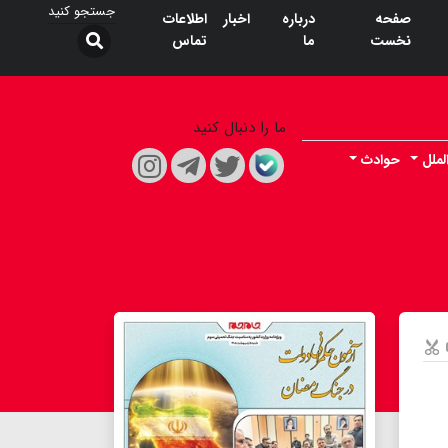
صفحه
درباره
اخبار
اطلاعات
نخست
ما
تماس
ما را دنبال کنید
لملل
حوادث