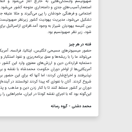
صهیونیسم وابستگی‌هایی به خارج آغاز می‌شود و اتف
استعمار،آسیب‌های جدی و دامنه‌داری متوجه کشور می‌شود. د
اجتماعی و فرهنگی خودشان را پی می‌گیرند و مثلا عتیقه جم
تشکیل می‌شود، مدیریت یهودیت کشور زیرنظر صهیونیست‌ها 
بین کنیسه یهودیان شیراز به وجود آمد،افرادی ازاسرائیل بر
شود، زیر نظر صهیونسیم بود.
فتنه در هر چیز
حضور میسیونرهای مسیحی انگلیس، ایتالیا، فرانسه، آمریکا
می‌تواند ما را با ریشه‌ها و عمق برنامه‌ریزی و نفوذ استکبار و 
دستمایه قراردادن دین و ارزش‌های معنوی وارد این کشور
آمریکایی‌ها از اواخر دوران حکومت محمدشاه با نقشه و برنام
نپذیرفتند و اخراج‌شان کردند؛ اما آنها که برای این حضور
شروع کردند. آنان با نفوذی که پیدا کردند توانستند در آینده
دوران بر کشور مسلط کنند تا با کنار زدن دین و مذهب و پذ
این‌گونه بود که با اجرای نقشه کودتا در ایران، ماجراهایی 
محمد دشتی - گروه رسانه