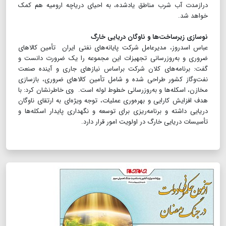
دراز‌مدت آب شرب مناطق یادشده، به احیای دریاچه ارومیه هم کمک
خواهد شد.
نوسازی زیرساخت‌ها و ناوگان دریایی خارگ
عباس اسدروز، مدیرعامل شرکت پایانه‌های نفتی ایران تأمین کالاهای
ضروری و به‌روزرسانی تجهیزات این مجموعه را یک ضرورت دانست و
گفت: برنامه‌های کلان شرکت براساس نیازهای جاری و آینده صنعت
نفت‌و‌گاز کشور طراحی شده و شامل تأمین کالاهای ضروری، بازسازی
مخازن، اسکله‌ها و به‌روزرسانی خطوط لوله است. وی خاطرنشان کرد: با
هدف افزایش کارایی و بهره‌وری عملیات، توجه ویژه‌ای به ارتقای ناوگان
دریایی داشته و برنامه‌ریزی برای توسعه و نگهداری پایدار اسکله‌ها و
تأسیسات دریایی خارگ در اولویت امور قرار دارد.