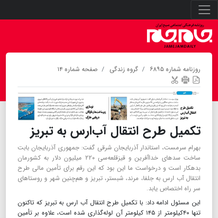
روزنامه شماره ۶۸۹۵
گروه زندگی
صفحه شماره ۱۴
تکمیل طرح انتقال آب‌ارس به تبریز
بهرام سرمست، استاندار آذربایجان شرقی گفت: جمهوری آذربایجان بابت
ساخت سدهای خداآفرین و قیزقلعه‌سی ۲۲۰ میلیون دلار به کشورمان
بدهکار است و درخواست ما این بود که این رقم برای تأمین مالی طرح
انتقال آب ارس به جلفا، مرند، شبستر، تبریز و هم‌چنین شهر و روستاهای
سر راه اختصاص یابد.
این مسئول ادامه داد: با تکمیل طرح انتقال آب ارس به تبریز که تاکنون
تنها ۴۰‌کیلومتر از ۱۴۵ کیلومتر آن لوله‌گذاری شده است، علاوه بر تأمین