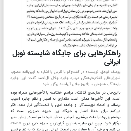
راهکارهایی برای جایگاه شایسته نوبل
ایرانی
یوسف قوجق، نویسنده در گفت‌و‌گو با فارس با اشاره به آیین‌نامه مصوب
شورای‌عالی انقلاب‌فرهنگی درباره جایزه جلال آل‌احمد گفت: این جایزه
باید۱۱آذر، همزمان با زادروز جلال آل‌احمد برگزار شود.
بااین‌حال در سال‌های گذشته، مراسم اختتامیه با تأخیرهایی همراه بوده
است. این تأخیرها ممکن است مقداری به اعتبار و نظم جایزه آسیب
برساند و اعتماد نویسندگان و جامعه ادبی را تحت‌تأثیر قرار دهد. فکر
می‌کنم برای حفظ اعتبار و جایگاه این جایزه، ضروری است که
برنامه‌ریزی‌ها با دقت بیشتری انجام و تلاش شود تا مراسم در زمان مقرر
برگزار شود. چون این جایزه به‌عنوان گران‌ترین جایزه ادبی ایران شناخته
می‌شود و برخی آن را معادل نوبل ادبیات ایرانی می‌دانند که به نظرم تعبیر