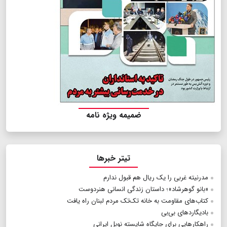
ضمیمه ویژه نامه
تیتر خبرها
مدرنیته غربی را یک ریال هم قبول ندارم
«بانو گوهرشاد»؛ داستان زندگی انسانی هنردوست
کتاب‌های مقاومت به خانه تک‌تک مردم لبنان راه یافت
بادیگاردهای بی‌بی
راهکارهایی برای جایگاه شایسته نوبل ایرانی