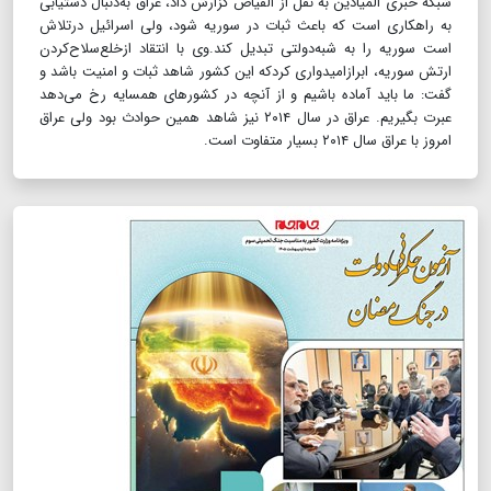
شبکه خبری المیادین به نقل از الفیاض گزارش داد، عراق به‌دنبال دستیابی
به راهکاری است که باعث ثبات در سوریه شود، ولی اسرائیل درتلاش
است سوریه را به شبه‌دولتی تبدیل کند.وی با انتقاد ازخلع‌سلاح‌کردن
ارتش سوریه، ابرازامیدواری کردکه این کشور شاهد ثبات و امنیت باشد و
گفت: ما باید آماده باشیم و از آنچه در کشورهای همسایه رخ می‌دهد
عبرت بگیریم. عراق در سال ۲۰۱۴ نیز شاهد همین حوادث بود ولی عراق
امروز با عراق سال ۲۰۱۴ بسیار متفاوت است.