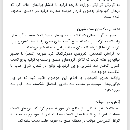
به گزارش تی‌آرتی، وزارت خارجه ترکیه با انتشار بیانیه‌ای اعلام کرد که
برهان کوراوغلو به‌عنوان کاردار موقت سفارت ترکیه در دمشق منصوب
شده است.
احتمال شکستن سد تشرین
از سوی دیگر در حالی که تنش بین نیروهای دموکراتیک قسد و گروه‌های
وابسته به ترکیه در منطقه منبج آسیب‌های جدی را به سد تشرین وارد
کرده، کردها از درهم شکستن حمله در این منطقه خبر می‌دهند.
به گزارش المیادین، نیروهای دموکراتیک کرد سوریه (قسد) با صدور
بیانیه‌ای اعلام کردند که تلاش گروه‌های مسلح وابسته به ترکیه برای تحت
کنترل گرفتن سد تشرین و پل قرقوزاق، واقع در شمال شرق حلب با
شکست مواجه شد.
پایگاه خبری المیادین با اعلام این موضوع تاکید کرد که در پی
درگیری‌های موجود در منطقه سد تشرین احتمال شکسته شدن این سد
وجود دارد.
آتش‌بس موقت
اسپوتنیک نیز به نقل از منابع در سوریه اعلام کرد که نیروهای تحت
حمایت آمریکا و شبه‌نظامیان تحت حمایت آمریکا موسوم به قسد به
توافق آتش‌بس موقت در منطقه منبج در حومه حلب دست یافته‌اند.