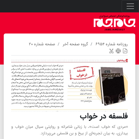
روزنامه شماره ۶۹۵۴
گروه صفحه آخر
صفحه شماره ۲۰
فلسفه در خواب
«مردی که خواب است»، با زبانی شاعرانه و روایتی سیال میان خواب و
بیداری، به بیان تجربه‌ای از بیخ و بن فلسفی می‌پردازد.