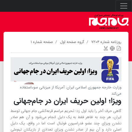
روزنامه شماره ۷۲۰۴
گروه صفحه اول
صفحه شماره ۱
وزارت خارجه جمهوری اسلامی ایران: آمریکا از میزبانی سوءاستفاده
می‌کند
ویزا؛ اولین حریف ایران در جام‌جهانی
گاهی حرف آخر را باید اول زد؛ تحریم مراسم قرعه‌کشی جام جهانی توسط
ایران، هر چند به ظاهر فقط به یک دلیل انجام می‌شود و آن هم صادر
نشدن ویزای چند عضو فدراسیون فوتبال است اما در واقع، یک دلیل
اصلی دارد و آن بیم از صادر نشدن ویزای تعدادی از بازیکنان تیم‌ملی