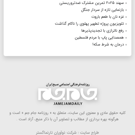
سهند ۲۰۲۵ تمرین مشترک ضدتروریستی
بازنمایی تازه از سردار جنگل
غزه نان با طعم باروت
تلویزیون پروژه تطهیر پهلوی را ناکام گذاشت
رفع ناترازی با تجدیدپذیرها
همصدایی پاپ با مردم فلسطین
درمان به شرط سکه!
كلیه حقوق مادی و معنوی این سایت، متعلق به « روزنامه جام جم » است و
هرگونه بهره ‌برداری از مطالب و تصاویر آن با ذكر منبع، آزاد است .
طراح سایت : شرکت نوآوران تارنماگستر