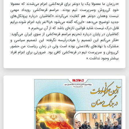
«درزمان ما معمولا یک یا دونفر برای قرعه‌کشی اعزام می‌شدند که معمولا
خودِ کی‌روش وسرپرست تیم بودند. مراسم قرعه‌کشی رویداد مهمی
نیست وهمان دونفر هم کفایت می‌کردند.»کفاشیان درباره پروتکل‌های
جدید توضیح می‌دهد: «این‌که گفته می‌شود ۸یا۹نفر باید اعزام شوند،برایم
قابل درک نیست.شاید قوانین تازه‌ای باشد که از آن بی‌خبرم.»
کفاشیان در پایان درباره تحریم مراسم قرعه‌کشی از سوی ایران می‌گوید:
«‌فکر می‌کنم این تصمیم را هیات‌رئیسه نگرفته؛ این تصمیم سیاسی و
مشترک با نهادهای بالادستی بوده است ولی در زمان ریاست من حضور
کی‌روش و سرپرست تیم در قرعه‌کشی کافی بود. ضرورتی برای اعزام افراد
بیشتر وجود نداشت.»