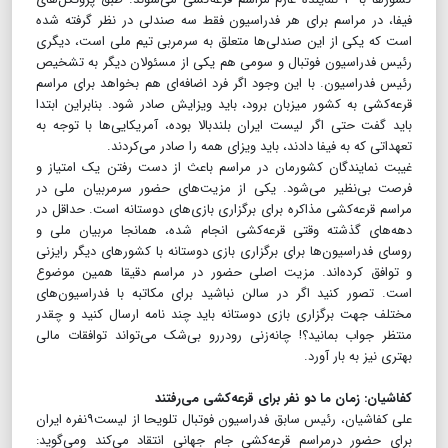
فیفا، در مراسم برای هر فدراسیون فقط سه صندلی در نظر گرفته شده
است که یکی از این صندلی‌ها متعلق به سرمربی تیم ملی است، دیگری
رئیس فدراسیون فوتبال و سومی هم یکی از مسئولان دیگر به تشخیص
رئیس فدراسیون. با این وجود اگر فرد اضافه‌ای هم بخواهد برای مراسم
قرعه‌کشی به کشور میزبان برود، باید ویزایش صادر شود. بنابراین ابتدا
باید گفت حتی اگر لیست ایران بلندبالا بوده، آمریکایی‌ها با توجه به
تعهداتی که به فیفا دادند، باید ویزای همه را صادر می‌کردند.
غیبت نمایندگان کشورمان در مراسم باعث از دست رفتن یک امتیاز و
فرصت بی‌نظیر می‌شود. یکی از مزیت‌های حضور سرمربیان ملی در
مراسم قرعه‌کشی مذاکره برای برگزاری بازی‌های‌ دوستانه است. حداقل در
دهه‌های گذشته وقتی قرعه‌کشی انجام شده، همانجا مربیان ملی و
روسای فدراسیون‌ها برای برگزاری بازی دوستانه با کشورهای دیگر رایزنی
و توافق کرده‌اند. مزیت اصلی حضور در مراسم دقیقا همین موضوع
است. تصور کنید اگر در سالن نباشید برای مکاتبه با فدراسیون‌های
مختلف جهت برگزاری بازی دوستانه باید چند نامه ارسال کنید و چقدر
منتظر جواب بمانید؟! چانه‌زنی رودررو بی‌شک می‌تواند توافقات مالی
بهتری نیز به بار آورد.
کفاشیان: زمان ما دو نفر برای قرعه‌کشی می‌رفتند
علی کفاشیان، رئیس سابق فدراسیون فوتبال تلویحا از لیست۹نفره ایران
برای حضور درمراسم قرعه‌کشی جام جهانی انتقاد می‌کند ومی‌گوید: