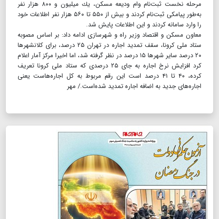
مرحله نخست ثبت‌نام وام ودیعه مسكن، یك میلیون و ۸۰۰ هزار نفر
به‌طور پیامكی ثبت‌نام كردند و بیش از ۵۵۰ تا ۵۶۰ هزار نفر اطلاعات خود
را وارد سامانه كردند و این اطلاعات پایش شد.
معاون مسكن و اقتصاد وزیر راه و شهرسازی ادامه داد: بر اساس مصوبه
ستاد ملی كرونا، سقف تمدید اجاره در تهران ۲۵ درصد، برای كلانشهرها
۲۰ درصد سایر شهرها ۱۵ درصد در نظر گرفته شد، اما اخیرا مركز آمار اعلام
كرد افزایش نرخ اجاره به جای ۲۵ درصدی كه ستاد ملی كرونا تعریف
كرده، ۴۰ تا ۴۱ درصد است این رقم مربوط به كل اجاره‌هاست یعنی
اجاره‌های جدید به اضافه اجاره تمدید شده‌است./ مهر