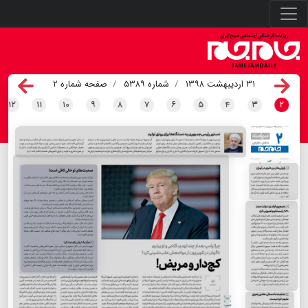
۳۱ اردیبهشت ۱۳۹۸
شماره ۵۳۸۹
صفحه شماره ۲
۱۲
۱۱
۱۰
۹
۸
۷
۶
۵
۴
۳
۲