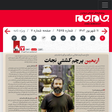
۱۱ شهریور ۱۴۰۲
شماره ۶۵۷۵
صفحه شماره ۷
ویژه نامه
۱۶
۱۵
۱۴
۱۳
۱۲
۱۱
۱۰
۹
۸
۷