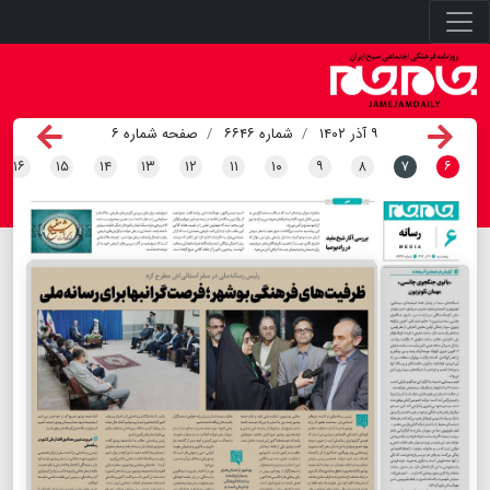
۹ آذر ۱۴۰۲
شماره ۶۶۴۶
صفحه شماره ۶
۱۶
۱۵
۱۴
۱۳
۱۲
۱۱
۱۰
۹
۸
۷
۶