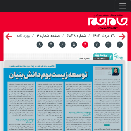
۲۹ مرداد ۱۴۰۳
شماره ۶۸۳۸
صفحه شماره ۴
ویژه نامه
۸
۷
۶
۵
۴
۳
۲
۱