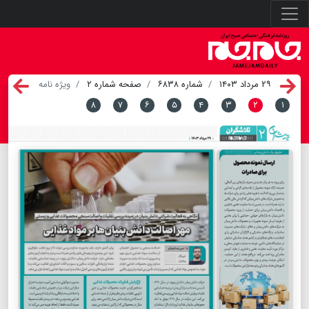
۲۹ مرداد ۱۴۰۳
شماره ۶۸۳۸
صفحه شماره ۲
ویژه نامه
۸
۷
۶
۵
۴
۳
۲
۱