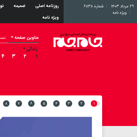
روزنامه اصلی
ضمیمه
نو
۲۹ مرداد ۱۴۰۳
شماره ۶۸۳۸
ویژه نامه
ویژه نامه
عناوین صفحه
نسخه 
زندگی
۴
۳
۲
۱
۸
۷
۶
۵
۴
۳
۲
۱