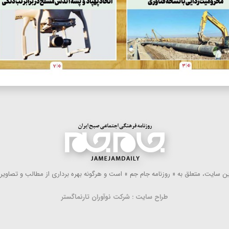
 سایت، متعلق به « روزنامه جام جم » است و هرگونه بهره ‌برداری از مطالب و تصاویر آ
طراح سایت : شرکت نوآوران تارنماگستر