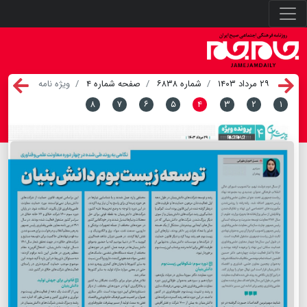
۲۹ مرداد ۱۴۰۳
شماره ۶۸۳۸
صفحه شماره ۴
ویژه نامه
۸
۷
۶
۵
۴
۳
۲
۱