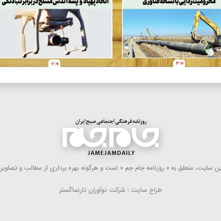
 سایت، متعلق به « روزنامه جام جم » است و هرگونه بهره ‌برداری از مطالب و تصاویر آ
طراح سایت : شرکت نوآوران تارنماگستر