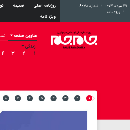
روزنامه اصلی
ضمیمه
نو
۲۹ مرداد ۱۴۰۳
شماره ۶۸۳۸
ویژه نامه
ویژه نامه
عناوین صفحه
نسخه 
زندگی
۴
۳
۲
۱
۸
۷
۶
۵
۴
۳
۲
۱