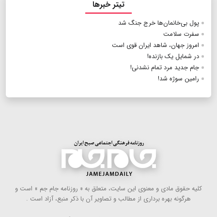
تیتر خبرها
پول بی‌خانمان‌ها خرج جنگ شد
سفرت ‌سلامت
امروز جهان، شاهد ایران قوی است
در شمایل یک بازنده!
جام جدید مرد تمام نشدنی!
رامین سوژه شد!
كلیه حقوق مادی و معنوی این سایت، متعلق به « روزنامه جام جم » است و
هرگونه بهره ‌برداری از مطالب و تصاویر آن با ذكر منبع، آزاد است .