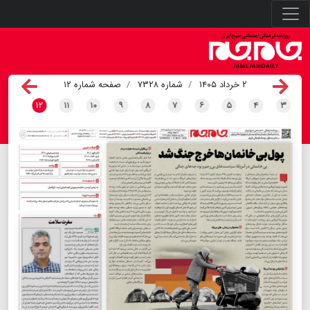
۲ خرداد ۱۴۰۵
شماره ۷۳۲۸
صفحه شماره ۱۲
۱۲
۱۱
۱۰
۹
۸
۷
۶
۵
۴
۳