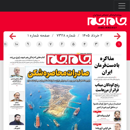
۲ خرداد ۱۴۰۵
شماره ۷۳۲۸
صفحه شماره ۱
۱۱
۱۰
۹
۸
۷
۶
۵
۴
۳
۲
۱