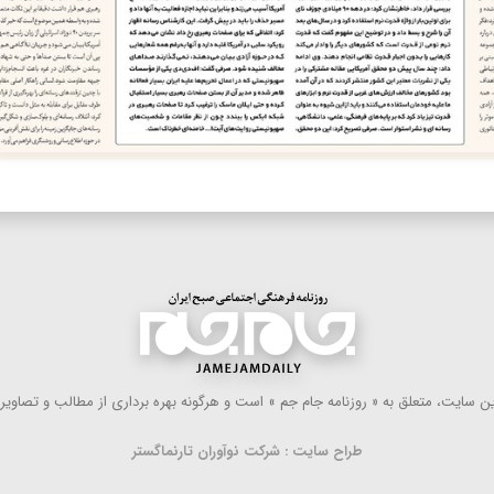
 سایت، متعلق به « روزنامه جام جم » است و هرگونه بهره ‌برداری از مطالب و تصاویر آ
طراح سایت : شرکت نوآوران تارنماگستر