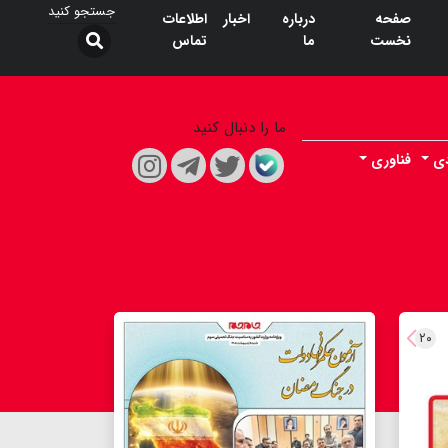
صفحه
درباره
اخبار
اطلاعات
نخست
ما
تماس
ما را دنبال کنید
دی
فناوری
۲۰