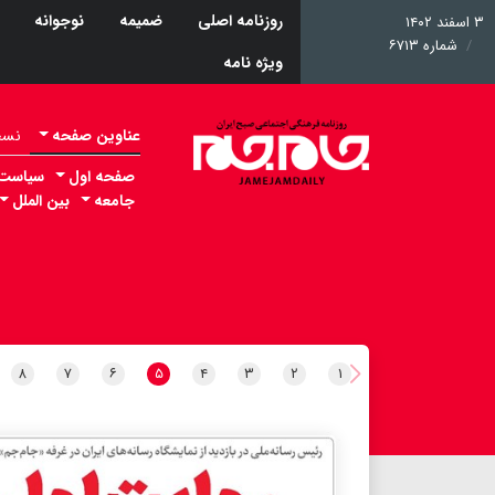
روزنامه اصلی
ضمیمه
نوجوانه
۳ اسفند ۱۴۰۲
شماره ۶۷۱۳
ویژه نامه
عناوین صفحه
نسخه 
صفحه اول
سیاست
جامعه
بین الملل
۸
۷
۶
۵
۴
۳
۲
۱