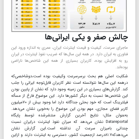
چالش صفر و یکی ایرانی‌ها
ماجرای سرعت، کیفیت و قیمت اینترنت ایران، عمری به اندازه ورود این
فناوری به ایران دارد. در همه این سال‌ها که ضریب نفوذ اینترنت در ایران
رو به افزایش بوده، کاربران بسیاری از همه این شاخص‌ها ناراضی
بوده‌اند.
شکایت اصلی هم بحث برسرسرعت وکیفیت بوده است،دوشاخصی‌که
درهمه این سال‌ها نتوانسته است نظر کاربران قابل‌توجه ایرانی را جلب
کند. گزارش‌های بسیاری در این زمینه وجود دارد که نشان از پایین بودن
این شاخص‌ها نسبت به دیگر کشورها دارد. این موضوع فارغ از مسأله
فیلترینگ است که خود بحثی جداگانه دارد اما وجود بیش از ۷۰میلیون
کاربر فضای مجازی، مهم‌ بودن این موضوع را به‌خوبی نشان می‌دهد.
به‌عنوان مثال؛ نتایج آخرین گزارش منتشرشده توسط پایگاه
Datareportal نشان می‌دهد که میزان نفوذ اینترنت درایران نسبت
چندانی بامیزان سرعت آن نداشته است.این گزارش نشان
می‌دهدکه۸۱.۷درصد ازجمعیت کشور، دسترسی به اینترنت دارند و ازاین