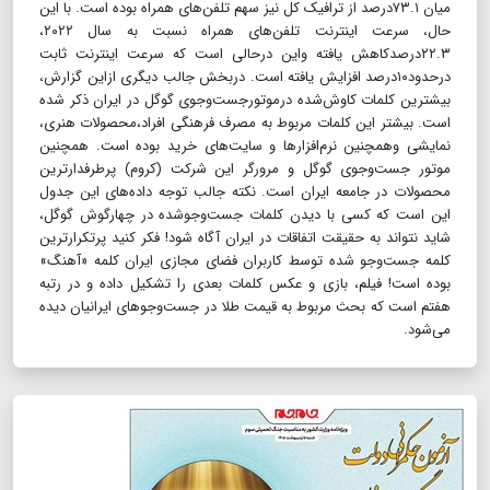
میان ۷۳.۱درصد از ترافیک کل نیز سهم تلفن‌های همراه بوده است. با این
حال، سرعت اینترنت تلفن‌های همراه نسبت به سال ۲۰۲۲،
۲۲.۳درصدکاهش یافته واین درحالی است که سرعت اینترنت ثابت
درحدود۱۰درصد افزایش یافته است. دربخش جالب دیگری ازاین گزارش،
بیشترین کلمات کاوش‌شده درموتورجست‌وجوی گوگل در ایران ذکر شده
است. بیشتر این کلمات مربوط به مصرف فرهنگی افراد،محصولات هنری،
نمایشی وهمچنین نرم‌افزارها و سایت‌های خرید بوده است. همچنین
موتور جست‌وجوی گوگل و مرورگر این شرکت (کروم) پرطرفدارترین
محصولات در جامعه ایران است. نکته جالب توجه داده‌های این جدول
این است که کسی با دیدن کلمات جست‌وجوشده در چهارگوش گوگل،
شاید نتواند به حقیقت اتفاقات در ایران آگاه شود! فکر کنید پرتکرارترین
کلمه جست‌وجو شده توسط کاربران فضای مجازی ایران کلمه «آهنگ»
بوده است! فیلم، بازی و عکس کلمات بعدی را تشکیل داده‌ و در رتبه
هفتم است که بحث مربوط به قیمت طلا در جست‌وجوهای ایرانیان دیده
می‌شود.