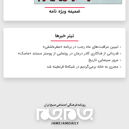
ضمیمه ویژه نامه
تیتر خبرها
تبیین مراقبت‌های ماه رجب در برنامه «عطرعاشقی»
قدردانی از فداکاری کادر درمان در رونمایی از پوستر مستند «ماسک»
مرور سینما‌یی تاریخ
مجری به خانه برمی‌گردیم در شبکه۵ قرنطینه شد