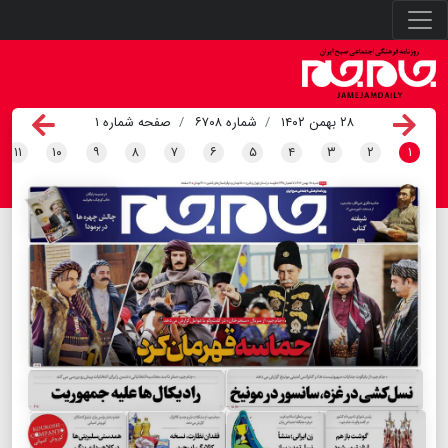
۲۸ بهمن ۱۴۰۲
شماره ۶۷۰۸
صفحه شماره ۱
۱۱
۱۰
۹
۸
۷
۶
۵
۴
۳
۲
۱