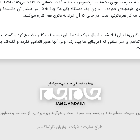
به محرمانه بودن بخشنامه درخصوص حجاب، گفت: کسانی که انتقاد می‌کنند، ابتدا بای
 طبقه‌بندی خورده، از درون یک دستگاه بگیرند؟ چرا تلاش در انتشار آن داشتند؟ و
ه کار غیرقانونی است. در حالی که آن افراد به قانون هم اشاره می‌کنند.
ی‌ها برای آزاد شدن اموال بلوکه شده ایران توسط آمریکا را تشریح کرد و گفت: ما
م بر سر مبلغی که آمریکایی‌ها بپردازند؛ ولی آنها هنور اقدامی نکرده و گفته‌اند بای
ت.
 سایت، متعلق به « روزنامه جام جم » است و هرگونه بهره ‌برداری از مطالب و تصاویر آ
طراح سایت : شرکت نوآوران تارنماگستر