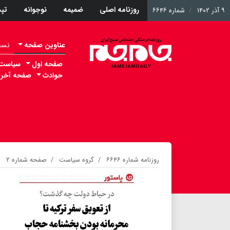
روزنامه اصلی
ضمیمه
نوجوانه
تپ
۹ آذر ۱۴۰۲
شماره ۶۶۴۶
عناوین صفحه
نسخه 
صفحه اول
سیاست
حوادث
صفحه آخر
روزنامه شماره ۶۶۴۶
گروه سیاست
صفحه شماره ۲