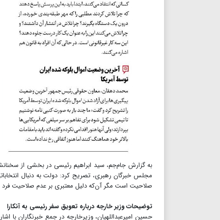
به گزارش جام‌جم، سید ابراهیم رئیسی در بخشی از سخنانش
مجلس خبرگان رهبری، تصریح کرد: دولت به دنبال انتخابات
صلاحیت است مگر آن‌که دلیل معتبری بر عدم صلاحیت فرد وج
توضیحات وزیر خارجه درباره تعویق سفر رئیسی به آنکارا
حسین امیرعبداللهیان، وزیرخارجه در جمع خبرنگاران با اشار