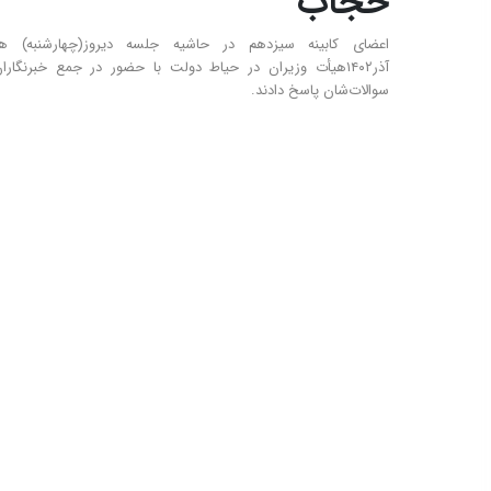
حجاب
اعضای کابینه سیزدهم در حاشیه جلسه دیروز(چهارشنبه) ه
آذر۱۴۰۲هیأت وزیران در حیاط دولت با حضور در جمع خبرنگارا
سوالات‌شان پاسخ دادند.