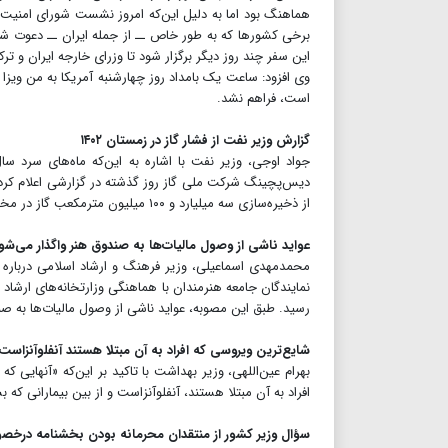
هماهنگ بود اما به دلیل این‌که امروز نشست شورای امنیت س
برخی کشورها که به طور خاص ــ از جمله ایران ــ دعوت شده
این سفر چند روز دیگر برگزار شود تا وزرای خارجه ایران و ت
است، فراهم نشد.
گزارش وزیر نفت از فشار گاز در زمستان ۱۴۰۲
جواد اوجی، وزیر نفت با اشاره به این‌که ماه‌های سرد
از ذخیره‌سازی سه میلیارد و ۱۰۰ میلیون مترمکعب گاز در مخازن طبیعی کشور خبر داد.
عواید ناشی از وصول مالیات‌ها به صندوق هنر واگذار می‌شو
محمدمهدی اسماعیلی، وزیر فرهنگ و ارشاد اسلامی درباره 
نمایندگان جامعه هنرمندان با هماهنگی وزارتخانه‌های ارشاد 
رسید. طبق این مصوبه، عواید ناشی از وصول مالیات‌ها به صن
شایع‌ترین ویروسی که افراد به آن مبتلا هستند آنفلوآنزاست
بهرام عین‌اللهی، وزیر بهداشت با تاکید بر این‌که «آنهایی 
افراد به آن مبتلا هستند، آنفلوآنزاست و از بین بیمارانی که بستری می‌شوند ۵ درصد بیماران بدحال مربوط به کرو
سؤال وزیر کشور از منتقدان محرمانه بودن بخشنامه در