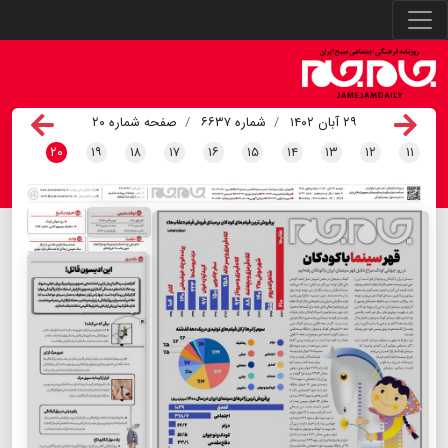
۲۹ آبان ۱۴۰۲
شماره ۶۶۳۷
صفحه شماره ۲۰
۲۰
۱۹
۱۸
۱۷
۱۶
۱۵
۱۴
۱۳
۱۲
۱۱