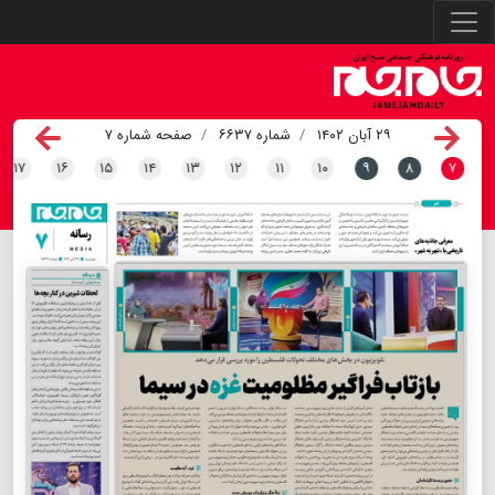
۲۹ آبان ۱۴۰۲
شماره ۶۶۳۷
صفحه شماره ۷
۱۷
۱۶
۱۵
۱۴
۱۳
۱۲
۱۱
۱۰
۹
۸
۷