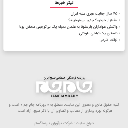
تیتر خبرها
۴۵ سال جنایت عبری علیه ایران
۵۰هزار خودرو؟ جدی‌ می‌فرمایید؟
واکنش هواداران بارسلونا به عثمان دمبله یک بی‌توجهی محض بود!
داستان یک تباهی طولانی
اوقات شرعی
كلیه حقوق مادی و معنوی این سایت، متعلق به « روزنامه جام جم » است و
هرگونه بهره ‌برداری از مطالب و تصاویر آن با ذكر منبع، آزاد است .
طراح سایت : شرکت نوآوران تارنماگستر