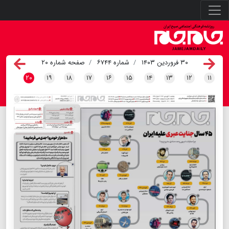
۳۰ فروردین ۱۴۰۳
شماره ۶۷۴۴
صفحه شماره ۲۰
۲۰
۱۹
۱۸
۱۷
۱۶
۱۵
۱۴
۱۳
۱۲
۱۱