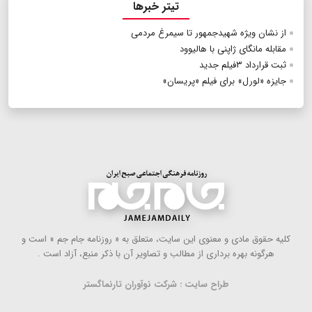
تیتر خبرها
از نشان ویژه شهیدجمهور تا سیمرغ مردمی
مقابله مانگای ژاپنی با ‌هالیوود
ثبت قرارداد ۳فیلم جدید
جایزه «لورل» برای فیلم «پریسان»
كلیه حقوق مادی و معنوی این سایت، متعلق به « روزنامه جام جم » است و
هرگونه بهره ‌برداری از مطالب و تصاویر آن با ذكر منبع، آزاد است .
طراح سایت : شرکت نوآوران تارنماگستر