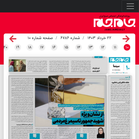
۲۲ خرداد ۱۴۰۳
شماره ۶۷۸۶
صفحه شماره ۱۰
۲۰
۱۹
۱۸
۱۷
۱۶
۱۵
۱۴
۱۳
۱۲
۱۱
۱۰