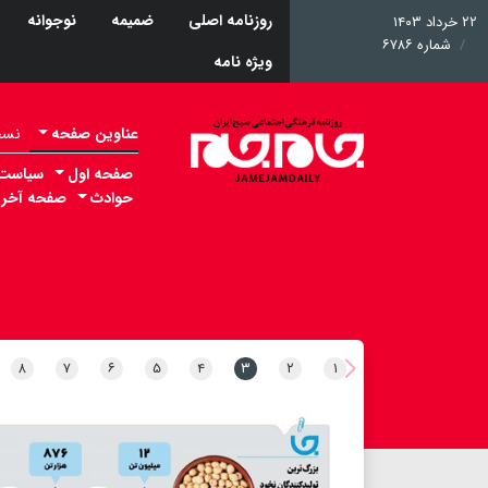
روزنامه اصلی
ضمیمه
نوجوانه
۲۲ خرداد ۱۴۰۳
شماره ۶۷۸۶
ویژه نامه
عناوین صفحه
نسخه 
صفحه اول
سیاست
حوادث
صفحه آخر
۸
۷
۶
۵
۴
۳
۲
۱