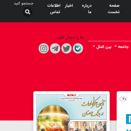
صفحه
درباره
اخبار
اطلاعات
نخست
ما
تماس
ما را دنبال کنید
جامعه
بین الملل
۲۰