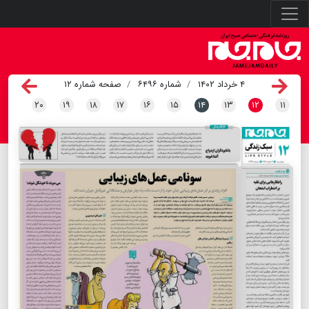
۴ خرداد ۱۴۰۲
شماره ۶۴۹۶
صفحه شماره ۱۲
۲۰
۱۹
۱۸
۱۷
۱۶
۱۵
۱۴
۱۳
۱۲
۱۱