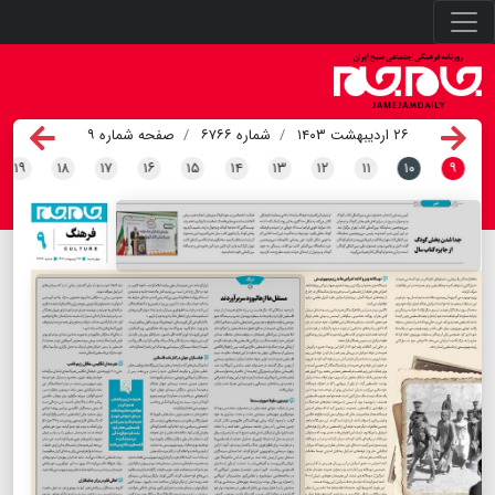
۲۶ اردیبهشت ۱۴۰۳
شماره ۶۷۶۶
صفحه شماره ۹
۱۹
۱۸
۱۷
۱۶
۱۵
۱۴
۱۳
۱۲
۱۱
۱۰
۹