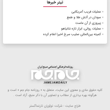
تیتر خبرها
عملیات فریب آمریکایی
سودان در آتش طلا و طمع
پیروزی از آن ماست
عملیات روانی، ابزار تازه نتانیاهو
کمیته بین‌المللی صلیب سرخ اخیرا اعلام کرده
كلیه حقوق مادی و معنوی این سایت، متعلق به « روزنامه جام جم » است و
هرگونه بهره ‌برداری از مطالب و تصاویر آن با ذكر منبع، آزاد است .
طراح سایت : شرکت نوآوران تارنماگستر