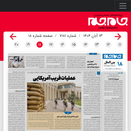
۱۳ آبان ۱۴۰۴
شماره ۷۱۸۱
صفحه شماره ۱۸
۲۰
۱۹
۱۸
۱۷
۱۶
۱۵
۱۴
۱۳
۱۲
۱۱