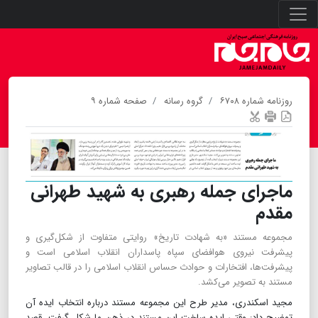
روزنامه شماره ۶۷۰۸
گروه رسانه
صفحه شماره ۹
ماجرای جمله رهبری به شهید طهرانی
مقدم
مجموعه مستند «به شهادت تاریخ» روایتی متفاوت از شکل‌گیری و
پیشرفت نیروی هوافضای سپاه پاسداران انقلاب اسلامی است و
پیشرفت‌ها، افتخارات و حوادث حساس انقلاب اسلامی را در قالب تصاویر
مستند به تصویر می‌کشد.
مجید اسکندری، مدیر طرح این مجموعه مستند درباره انتخاب ایده آن
توضیح داد: وقتی ایده ساخت این مستند در ذهن ما شکل گرفت، قصد