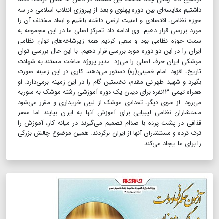
داشتیم مقایسه‌ای بین دوره پهلوی و بعد از پیروزی انقلاب اسلامی در سه
حوزه نظامی، اقتصادی و امنیت ارضی داشته باشیم و ابعاد مختلف آن را
مورد بررسی قرار دهیم. وی ادامه داد: تمرکز اصلی ما در این مجموعه به
سمت حوزه نظامی بود و سعی کردیم همه زیرشاخه‌های توان نظامی
ایران را در این دو دوره مورد بررسی قرار دهیم. با این حال بررسی توان
موشکی ایران حرف اصلی را می‌زد. مدیر پروژه ساخت مستند به شهادت
تاریخ، افزود: امام خمینی(ره) دستور می‌دهند کاری در این زمینه صورت
بگیرد و شهید طهرانی مقدم، نخستین گام را در این زمینه برمی‌دارد. او
همراه تیمی ۱۳نفره برای دیدن یک دوره آموزشی رشته موشک به سوریه
می‌رود. از سوی دیگر، تعدادی موشک از لیبی خریداری و مقرر می‌شود
مستشاران نظامی لیبیایی برای آموزش آنها به ایران بیایند اما معمر
قذافی در پشت پرده با صدام تصمیم می‌گیرند در میانه کار، آموزش را
ترک کرده و مستشاران آنها از ایران برگردند. همین موضوع چالش بزرگی
را برای ما ایجاد می‌کند.