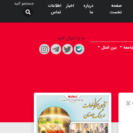
صفحه
درباره
اخبار
اطلاعات
نخست
ما
تماس
ما را دنبال کنید
امعه
بین الملل