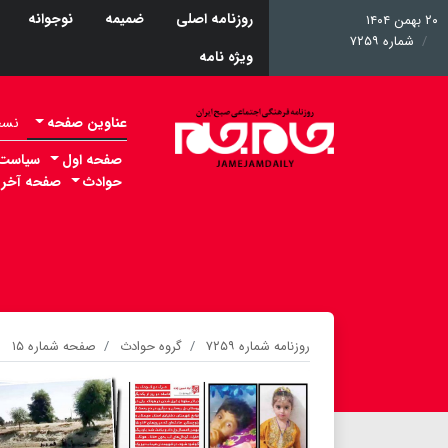
روزنامه اصلی
ضمیمه
نوجوانه
۲۰ بهمن ۱۴۰۴
شماره ۷۲۵۹
ویژه نامه
عناوین صفحه
نسخه 
صفحه اول
سیاست
حوادث
صفحه آخر
روزنامه شماره ۷۲۵۹
گروه حوادث
صفحه شماره ۱۵