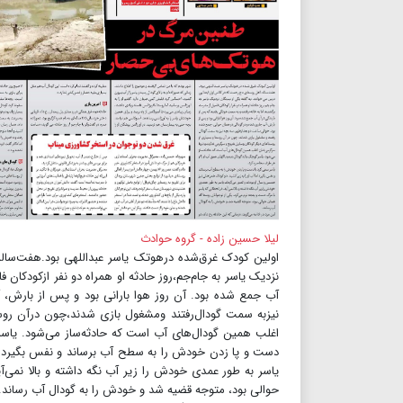
لیلا حسین زاده - گروه حوادث
اولین کودک غرق‌شده درهوتک یاسر عبداللهی بود.هفت‌ساله
نزدیک یاسر به جام‌جم،روز حادثه او همراه دو نفر ازکودکان 
آب جمع شده بود. آن روز هوا بارانی بود و پس از بارش،
نیزبه سمت گودال‌رفتند ومشغول بازی شدند،چون درآن روست
اغلب همین گودال‌های آب است که حادثه‌ساز می‌شود. یاسر
دست و پا زدن خودش را به سطح آب برساند و نفس بگیرد ام
یاسر به طور عمدی خودش را زیر آب نگه داشته و بالا نمی‌آ
حوالی بود، متوجه قضیه شد و خودش را به گودال آب رساند.