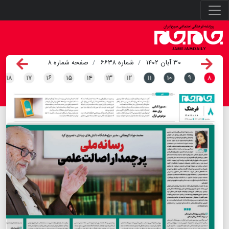
۳۰ آبان ۱۴۰۲
شماره ۶۶۳۸
صفحه شماره ۸
۱۸
۱۷
۱۶
۱۵
۱۴
۱۳
۱۲
۱۱
۱۰
۹
۸