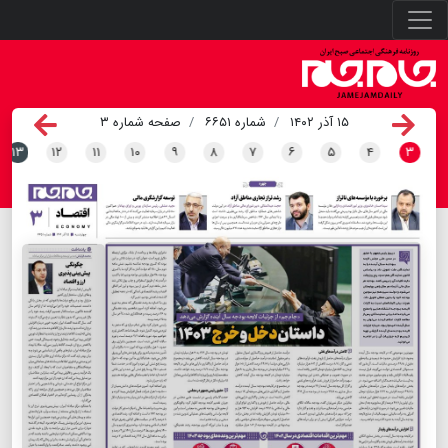
۱۵ آذر ۱۴۰۲
شماره ۶۶۵۱
صفحه شماره ۳
۱۳
۱۲
۱۱
۱۰
۹
۸
۷
۶
۵
۴
۳